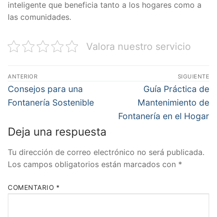
inteligente que beneficia tanto a los hogares como a
las comunidades.
Valora nuestro servicio
Navegación
ANTERIOR
SIGUIENTE
de
Entrada
Entrada
Consejos para una
Guía Práctica de
anterior:
siguiente:
entradas
Fontanería Sostenible
Mantenimiento de
Fontanería en el Hogar
Deja una respuesta
Tu dirección de correo electrónico no será publicada.
Los campos obligatorios están marcados con
*
COMENTARIO
*