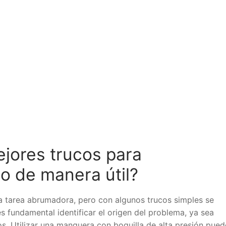
ejores trucos para
o de manera útil?
a tarea abrumadora, pero con algunos trucos simples se
es fundamental identificar el origen del problema, ya sea
s. Utilizar una manguera con boquilla de alta presión pued