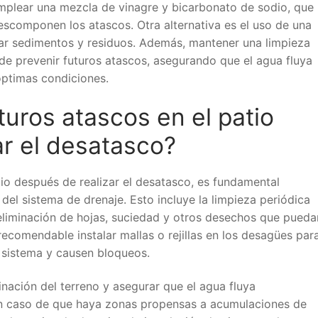
mplear una mezcla de vinagre y bicarbonato de sodio, que
scomponen los atascos. Otra alternativa es el uso de una
ar sedimentos y residuos. Además, mantener una limpieza
ede prevenir futuros atascos, asegurando que el agua fluya
óptimas condiciones.
uros atascos en el patio
ar el desatasco?
tio después de realizar el desatasco, es fundamental
el sistema de drenaje. Esto incluye la limpieza periódica
eliminación de hojas, suciedad y otros desechos que pueda
recomendable instalar mallas o rejillas en los desagües par
l sistema y causen bloqueos.
linación del terreno y asegurar que el agua fluya
n caso de que haya zonas propensas a acumulaciones de