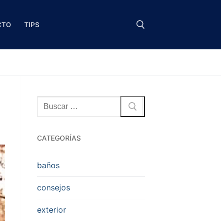
CTO
TIPS
Buscar:
Buscar:
CATEGORÍAS
baños
consejos
exterior