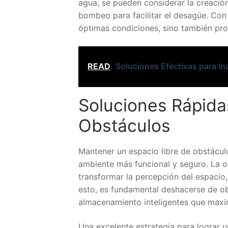
agua, se pueden considerar la creación
bombeo para facilitar el desagüe. Con
óptimas condiciones, sino también prol
READ
Soluciones Efectivas para I
Soluciones Rápida
Obstáculos
Mantener un espacio libre de obstácul
ambiente más funcional y seguro. La 
transformar la percepción del espacio
esto, es fundamental deshacerse de ob
almacenamiento inteligentes que maxim
Una excelente estrategia para lograr 