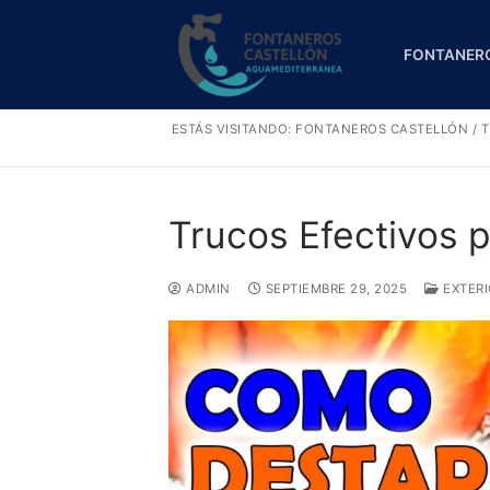
Ir
al
FONTANER
contenido
ESTÁS VISITANDO:
FONTANEROS CASTELLÓN
/
T
Trucos Efectivos 
ADMIN
SEPTIEMBRE 29, 2025
EXTERI