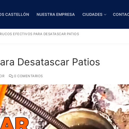
OS CASTELLÓN
NUESTRA EMPRESA
CIUDADES
CONTA
RUCOS EFECTIVOS PARA DESATASCAR PATIOS
para Desatascar Patios
OR
0 COMENTARIOS