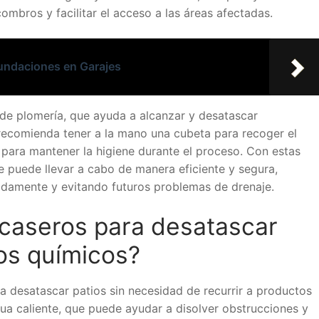
ombros y facilitar el acceso a las áreas afectadas.
nundaciones en Garajes
 de plomería, que ayuda a alcanzar y desatascar
recomienda tener a la mano una cubeta para recoger el
 para mantener la higiene durante el proceso. Con estas
e puede llevar a cabo de manera eficiente y segura,
adamente y evitando futuros problemas de drenaje.
caseros para desatascar
tos químicos?
a desatascar patios sin necesidad de recurrir a productos
agua caliente, que puede ayudar a disolver obstrucciones y