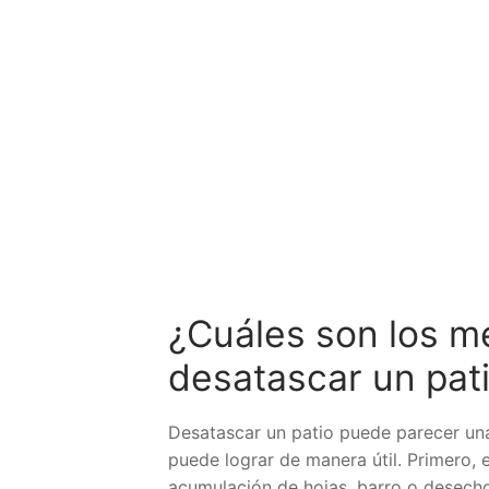
¿Cuáles son los m
desatascar un pati
Desatascar un patio puede parecer un
puede lograr de manera útil. Primero, 
acumulación de hojas, barro o desecho