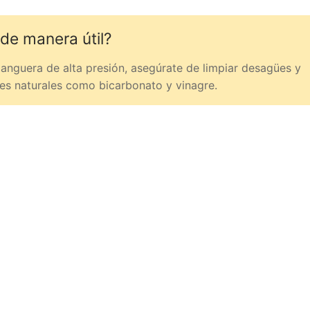
de manera útil?
manguera de alta presión, asegúrate de limpiar desagües y
s naturales como bicarbonato y vinagre.