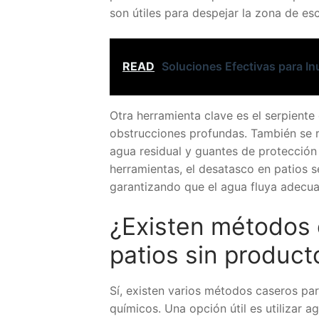
son útiles para despejar la zona de esc
READ
Soluciones Efectivas para I
Otra herramienta clave es el serpiente
obstrucciones profundas. También se 
agua residual y guantes de protección
herramientas, el desatasco en patios s
garantizando que el agua fluya adecu
¿Existen métodos 
patios sin produc
Sí, existen varios métodos caseros par
químicos. Una opción útil es utilizar 