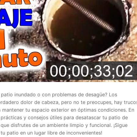
 patio inundado o con problemas de desagüe? Los
erdadero dolor de cabeza, pero no te preocupes, hay truco
a mantener tu espacio exterior en óptimas condiciones. En
 prácticas y consejos útiles para desatascar tu patio de
que disfrutes de un ambiente limpio y funcional. ¡Sigue
u patio en un lugar libre de inconvenientes!