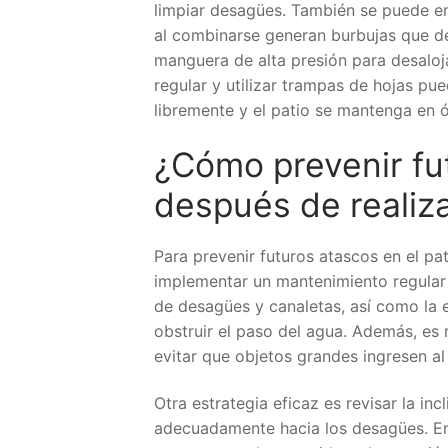
limpiar desagües. También se puede e
al combinarse generan burbujas que de
manguera de alta presión para desaloj
regular y utilizar trampas de hojas pu
libremente y el patio se mantenga en 
¿Cómo prevenir fut
después de realiz
Para prevenir futuros atascos en el pa
implementar un mantenimiento regular d
de desagües y canaletas, así como la 
obstruir el paso del agua. Además, es 
evitar que objetos grandes ingresen a
Otra estrategia eficaz es revisar la inc
adecuadamente hacia los desagües. E