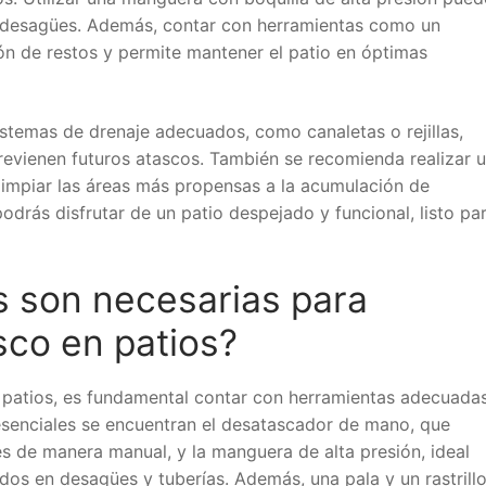
ar desagües. Además, contar con herramientas como un
cción de restos y permite mantener el patio en óptimas
sistemas de drenaje adecuados, como canaletas o rejillas,
revienen futuros atascos. También se recomienda realizar 
limpiar las áreas más propensas a la acumulación de
odrás disfrutar de un patio despejado y funcional, listo pa
 son necesarias para
sco en patios?
n patios, es fundamental contar con herramientas adecuada
s esenciales se encuentran el desatascador de mano, que
s de manera manual, y la manguera de alta presión, ideal
s en desagües y tuberías. Además, una pala y un rastrill