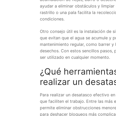
ayudar a eliminar obstáculos y limpi
rastrillo o una pala facilita la recole
condiciones.
Otro consejo útil es la instalación de 
que evitan que el agua se acumule y p
mantenimiento regular, como barrer y 
desechos. Con estos sencillos pasos, p
ser utilizado en cualquier momento.
¿Qué herramientas
realizar un desata
Para realizar un desatasco efectivo e
que faciliten el trabajo. Entre las má
permite eliminar obstrucciones menore
para deshacer bloqueos más complicado