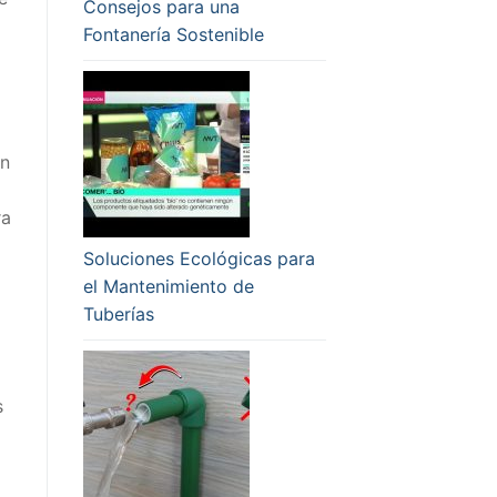
Consejos para una
Fontanería Sostenible
un
ra
Soluciones Ecológicas para
el Mantenimiento de
Tuberías
s
o