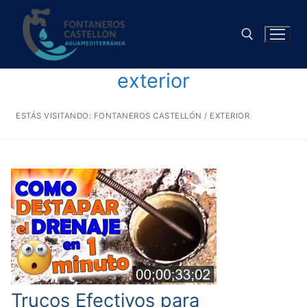
Ir
al
contenido
exterior
Buscar:
ESTÁS VISITANDO:
FONTANEROS CASTELLÓN
/
EXTERIOR
Trucos Efectivos para