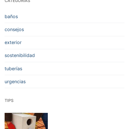
CATEGORÍAS
baños
consejos
exterior
sostenibilidad
tuberías
urgencias
TIPS