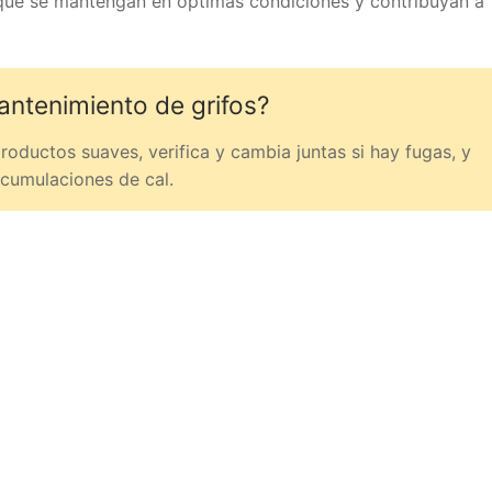
que se mantengan en óptimas condiciones y contribuyan a
antenimiento de grifos?
roductos suaves, verifica y cambia juntas si hay fugas, y
cumulaciones de cal.