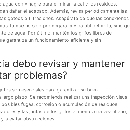
 agua con vinagre para eliminar la cal y los residuos,
dan dañar el acabado. Además, revisa periódicamente las
tas goteos o filtraciones. Asegúrate de que las conexiones
as, lo que no solo prolongará la vida útil del grifo, sino q
nte de agua. Por último, mantén los grifos libres de
que garantiza un funcionamiento eficiente y sin
ia debo revisar y mantener
itar problemas?
grifos son esenciales para garantizar su buen
 largo plazo. Se recomienda realizar una inspección visual
 posibles fugas, corrosión o acumulación de residuos.
adores y las juntas de los grifos al menos una vez al año, 
 y a evitar obstrucciones.