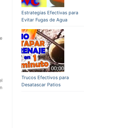
Estrategias Efectivas para
Evitar Fugas de Agua
te
Trucos Efectivos para
el
Desatascar Patios
ón