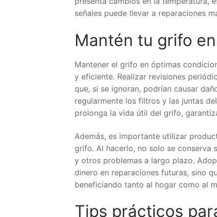
presenta cambios en la temperatura, e
señales puede llevar a reparaciones m
Mantén tu grifo e
Mantener el grifo en óptimas condicio
y eficiente. Realizar revisiones perió
que, si se ignoran, podrían causar dañ
regularmente los filtros y las juntas d
prolonga la vida útil del grifo, garant
Además, es importante utilizar produc
grifo. Al hacerlo, no solo se conserva 
y otros problemas a largo plazo. Adop
dinero en reparaciones futuras, sino q
beneficiando tanto al hogar como al 
Tips prácticos par