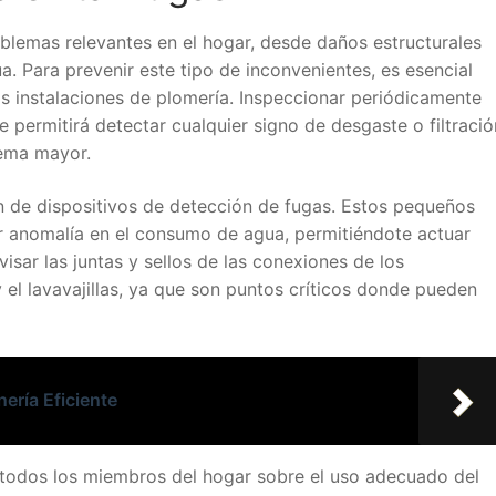
lemas relevantes en el hogar, desde daños estructurales
a. Para prevenir este tipo de inconvenientes, es esencial
as instalaciones de plomería. Inspeccionar periódicamente
te permitirá detectar cualquier signo de desgaste o filtració
lema mayor.
ión de dispositivos de detección de fugas. Estos pequeños
r anomalía en el consumo de agua, permitiéndote actuar
sar las juntas y sellos de las conexiones de los
el lavavajillas, ya que son puntos críticos donde pueden
ería Eficiente
 todos los miembros del hogar sobre el uso adecuado del