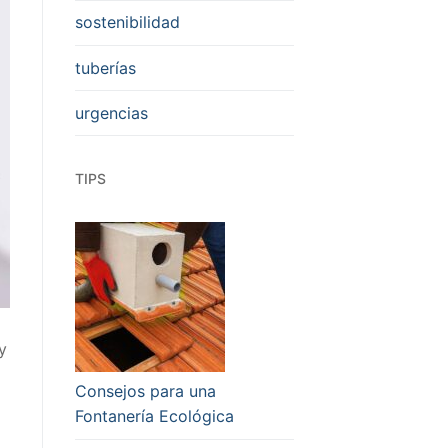
sostenibilidad
tuberías
urgencias
TIPS
y
Consejos para una
Fontanería Ecológica