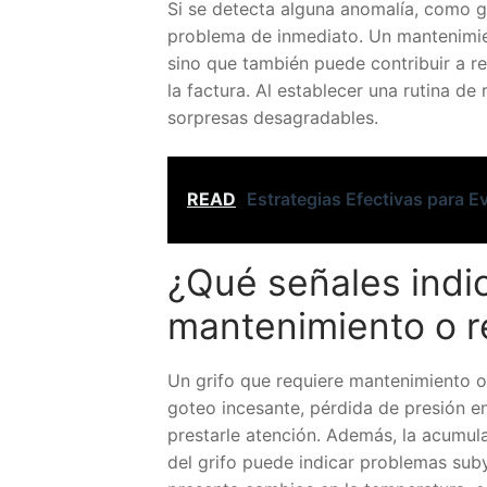
Si se detecta alguna anomalía, como go
problema de inmediato. Un mantenimient
sino que también puede contribuir a r
la factura. Al establecer una rutina de
sorpresas desagradables.
READ
Estrategias Efectivas para E
¿Qué señales indic
mantenimiento o r
Un grifo que requiere mantenimiento o 
goteo incesante, pérdida de presión en
prestarle atención. Además, la acumul
del grifo puede indicar problemas suby