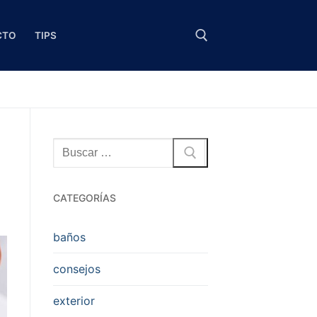
CTO
TIPS
Buscar:
Buscar:
CATEGORÍAS
baños
consejos
exterior