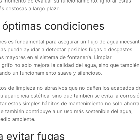
s momento de evaluar su funcionamiento. Ignorar estas
ás costosas a largo plazo.
n óptimas condiciones
nes es fundamental para asegurar un flujo de agua incesan
dicas puede ayudar a detectar posibles fugas o desgastes
os mayores en el sistema de fontanería. Limpiar
el grifo no solo mejora la calidad del agua, sino que también
izando un funcionamiento suave y silencioso.
tos de limpieza no abrasivos que no dañen los acabados d
su apariencia estética, sino que también se evita la corrosi
tar estos simples hábitos de mantenimiento no solo ahorra
ue también contribuye a un uso más sostenible del agua,
medio ambiente.
a evitar fugas