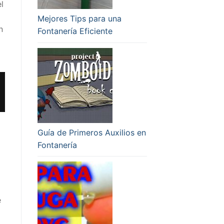
l
Mejores Tips para una
n
Fontanería Eficiente
Guía de Primeros Auxilios en
Fontanería
e