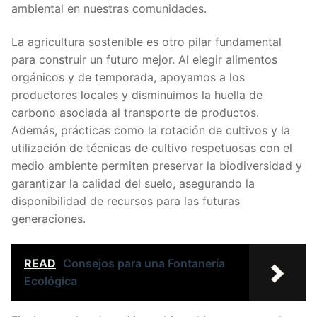
ambiental en nuestras comunidades.
La agricultura sostenible es otro pilar fundamental
para construir un futuro mejor. Al elegir alimentos
orgánicos y de temporada, apoyamos a los
productores locales y disminuimos la huella de
carbono asociada al transporte de productos.
Además, prácticas como la rotación de cultivos y la
utilización de técnicas de cultivo respetuosas con el
medio ambiente permiten preservar la biodiversidad y
garantizar la calidad del suelo, asegurando la
disponibilidad de recursos para las futuras
generaciones.
READ
Consejos para una Fontanería
Ecológica