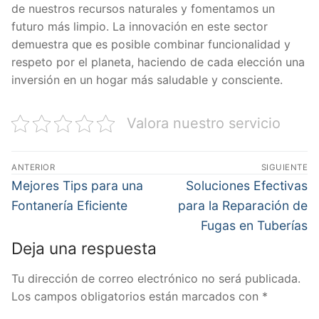
de nuestros recursos naturales y fomentamos un
futuro más limpio. La innovación en este sector
demuestra que es posible combinar funcionalidad y
respeto por el planeta, haciendo de cada elección una
inversión en un hogar más saludable y consciente.
Valora nuestro servicio
Navegación
ANTERIOR
SIGUIENTE
de
Entrada
Entrada
Mejores Tips para una
Soluciones Efectivas
anterior:
siguiente:
entradas
Fontanería Eficiente
para la Reparación de
Fugas en Tuberías
Deja una respuesta
Tu dirección de correo electrónico no será publicada.
Los campos obligatorios están marcados con
*