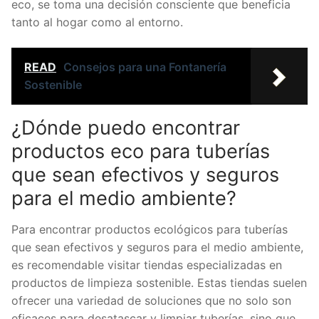
eco, se toma una decisión consciente que beneficia
tanto al hogar como al entorno.
READ
Consejos para una Fontanería
Sostenible
¿Dónde puedo encontrar
productos eco para tuberías
que sean efectivos y seguros
para el medio ambiente?
Para encontrar productos ecológicos para tuberías
que sean efectivos y seguros para el medio ambiente,
es recomendable visitar tiendas especializadas en
productos de limpieza sostenible. Estas tiendas suelen
ofrecer una variedad de soluciones que no solo son
eficaces para desatascar y limpiar tuberías, sino que