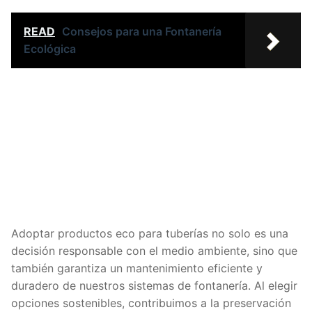
READ
Consejos para una Fontanería
Ecológica
Adoptar productos eco para tuberías no solo es una
decisión responsable con el medio ambiente, sino que
también garantiza un mantenimiento eficiente y
duradero de nuestros sistemas de fontanería. Al elegir
opciones sostenibles, contribuimos a la preservación