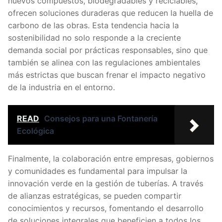
nuevos compuestos, biodegradables y reciclables,
ofrecen soluciones duraderas que reducen la huella de
carbono de las obras. Esta tendencia hacia la
sostenibilidad no solo responde a la creciente
demanda social por prácticas responsables, sino que
también se alinea con las regulaciones ambientales
más estrictas que buscan frenar el impacto negativo
de la industria en el entorno.
READ
Consejos para una Fontanería
Ecológica
Finalmente, la colaboración entre empresas, gobiernos
y comunidades es fundamental para impulsar la
innovación verde en la gestión de tuberías. A través
de alianzas estratégicas, se pueden compartir
conocimientos y recursos, fomentando el desarrollo
de soluciones integrales que beneficien a todos los