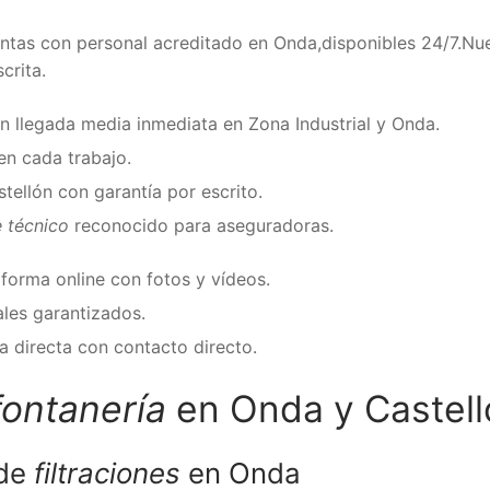
tas con personal acreditado en Onda,disponibles 24/7.Nues
crita.
 llegada media inmediata en Zona Industrial y Onda.
en cada trabajo.
tellón con garantía por escrito.
 técnico
reconocido para aseguradoras.
aforma online con fotos y vídeos.
les garantizados.
a directa con contacto directo.
fontanería
en Onda y Castell
 de
filtraciones
en Onda