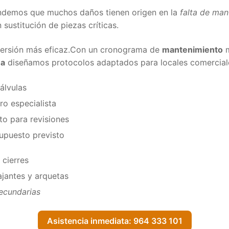
demos que muchos daños tienen origen en la
falta de man
sustitución de piezas críticas.
versión más eficaz.Con un cronograma de
mantenimiento
m
ea
diseñamos protocolos adaptados para locales comerciale
álvulas
o especialista
o para revisiones
supuesto previsto
 cierres
jantes y arquetas
secundarias
Asistencia inmediata: 964 333 101