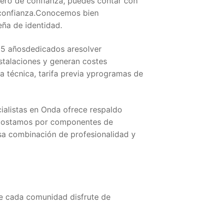
ero de confianza, puedes contar con
a confianza.Conocemos bien
eña de identidad.
5 añosdedicados aresolver
stalaciones y generan costes
a técnica, tarifa previa yprogramas de
ialistas en Onda ofrece respaldo
 apostamos por componentes de
sa combinación de profesionalidad y
ue cada comunidad disfrute de