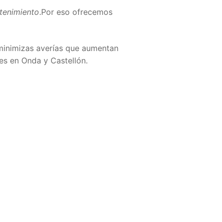
tenimiento
.Por eso ofrecemos
inimizas averías que aumentan
s en Onda y Castellón.