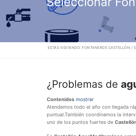
Seleccionar Fo
ESTÁS VISITANDO:
FONTANEROS CASTELLÓN
/
S
¿Problemas de
ag
Contenidos
mostrar
Atendemos todo el año con llegada rá
puntual.También coordinamos la interv
uno de los puntos fuertes de
Castelló