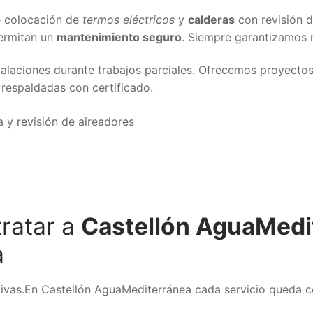
e colocación de
termos eléctricos
y
calderas
con revisión d
ermitan un
mantenimiento seguro
. Siempre garantizamos r
laciones durante trabajos parciales. Ofrecemos proyecto
respaldadas con certificado.
 y revisión de aireadores
tratar a
Castellón AguaMedi
a
tivas.En Castellón AguaMediterránea cada servicio queda c