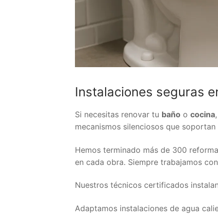
Instalaciones seguras 
Si necesitas renovar tu
baño
o
cocina
mecanismos silenciosos que soportan 
Hemos terminado más de 300 reformas e
en cada obra. Siempre trabajamos con
Nuestros técnicos certificados instalan
Adaptamos instalaciones de agua cali