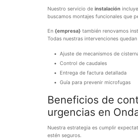
Nuestro servicio de
instalación
incluy
buscamos montajes funcionales que p
En
{empresa}
también renovamos insta
Todas nuestras intervenciones quedan 
Ajuste de mecanismos de cisterna
Control de caudales
Entrega de factura detallada
Guía para prevenir microfugas
Beneficios de con
urgencias en Ond
Nuestra estrategia es cumplir expecta
estén seguros.