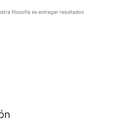
tra filosofía es entregar resultados
ón