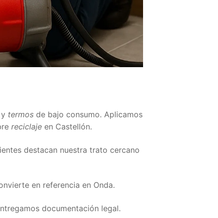
y
termos
de bajo consumo. Aplicamos
bre
reciclaje
en Castellón.
ientes destacan nuestra trato cercano
convierte en referencia en Onda.
entregamos documentación legal.