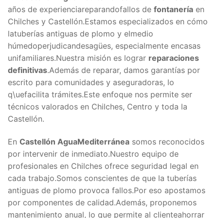
años de experienciareparandofallos de
fontanería
en
Chilches y Castellón.Estamos especializados en cómo
latuberías antiguas de plomo y elmedio
húmedoperjudicandesagües, especialmente encasas
unifamiliares.Nuestra misión es lograr
reparaciones
definitivas
.Además de reparar, damos garantías por
escrito para comunidades y aseguradoras, lo
q\uefacilita trámites.Este enfoque nos permite ser
técnicos valorados en Chilches, Centro y toda la
Castellón.
En
Castellón AguaMediterránea
somos reconocidos
por intervenir de inmediato.Nuestro equipo de
profesionales en Chilches ofrece seguridad legal en
cada trabajo.Somos conscientes de que la tuberías
antiguas de plomo provoca fallos.Por eso apostamos
por componentes de calidad.Además, proponemos
mantenimiento anual, lo que permite al clienteahorrar