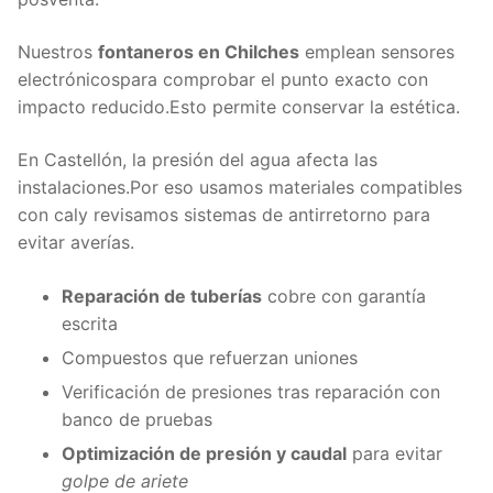
Nuestros
fontaneros en Chilches
emplean sensores
electrónicospara comprobar el punto exacto con
impacto reducido.Esto permite conservar la estética.
En Castellón, la presión del agua afecta las
instalaciones.Por eso usamos materiales compatibles
con caly revisamos sistemas de antirretorno para
evitar averías.
Reparación de tuberías
cobre con garantía
escrita
Compuestos que refuerzan uniones
Verificación de presiones tras reparación con
banco de pruebas
Optimización de presión y caudal
para evitar
golpe de ariete