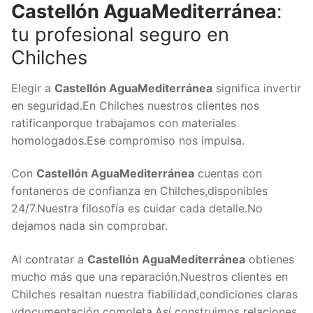
Castellón AguaMediterránea
:
tu profesional seguro en
Chilches
Elegir a
Castellón AguaMediterránea
significa invertir
en seguridad.En Chilches nuestros clientes nos
ratificanporque trabajamos con materiales
homologados.Ese compromiso nos impulsa.
Con
Castellón AguaMediterránea
cuentas con
fontaneros de confianza en Chilches,disponibles
24/7.Nuestra filosofía es cuidar cada detalle.No
dejamos nada sin comprobar.
Al contratar a
Castellón AguaMediterránea
obtienes
mucho más que una reparación.Nuestros clientes en
Chilches resaltan nuestra fiabilidad,condiciones claras
ydocumentación completa.Así construimos relaciones