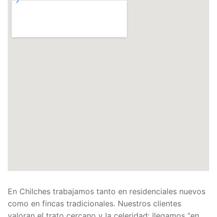
En Chilches trabajamos tanto en residenciales nuevos
como en fincas tradicionales. Nuestros clientes
valoran el trato cercano y la celeridad: llegamos “en