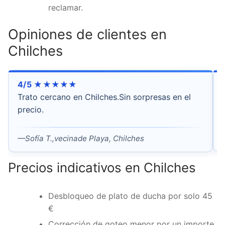
reclamar.
Opiniones de clientes en
Chilches
4/5 ★★★★★
Trato cercano en Chilches.Sin sorpresas en el
precio.
—Sofía T.,vecinade Playa, Chilches
Precios indicativos en Chilches
Desbloqueo de plato de ducha por solo 45
€
Corrección de goteo menor por un importe