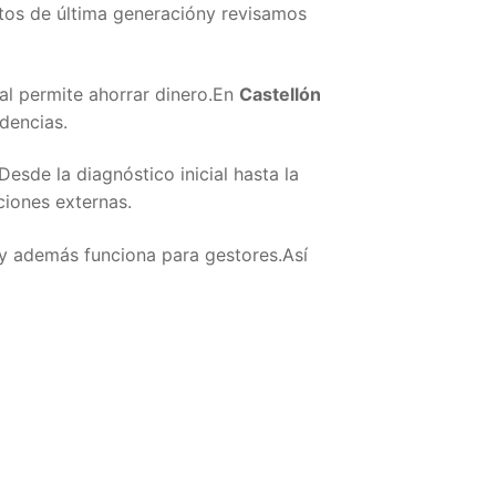
stos de última generacióny revisamos
al permite ahorrar dinero.En
Castellón
dencias.
sde la diagnóstico inicial hasta la
ciones externas.
 y además funciona para gestores.Así