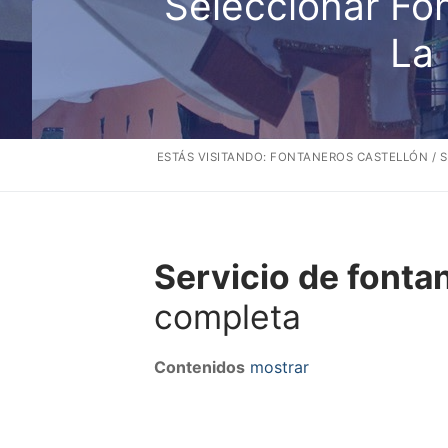
Seleccionar Fo
La 
ESTÁS VISITANDO:
FONTANEROS CASTELLÓN
/
S
Servicio de fonta
completa
Contenidos
mostrar