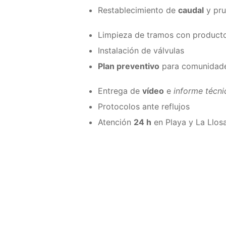
Restablecimiento de
caudal
y pru
Limpieza de tramos con product
Instalación de válvulas
Plan preventivo
para comunidade
Entrega de
vídeo
e
informe técni
Protocolos ante reflujos
Atención
24 h
en Playa y La Llos