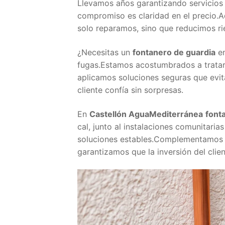
Llevamos años garantizando servicios
compromiso es claridad en el precio.A
solo reparamos, sino que reducimos ri
¿Necesitas un
fontanero de guardia
en
fugas.Estamos acostumbrados a tratar 
aplicamos soluciones seguras que evita
cliente confía sin sorpresas.
En
Castellón AguaMediterránea
font
cal, junto al instalaciones comunitaria
soluciones estables.Complementamos la
garantizamos que la inversión del clie