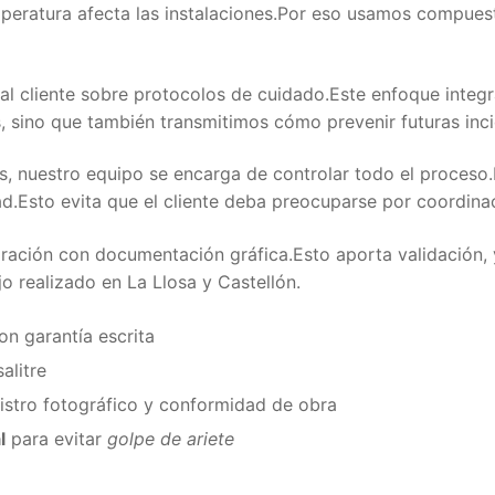
emperatura afecta las instalaciones.Por eso usamos compue
l cliente sobre protocolos de cuidado.Este enfoque integr
 sino que también transmitimos cómo prevenir futuras inci
 nuestro equipo se encarga de controlar todo el proceso.De
ad.Esto evita que el cliente deba preocuparse por coordina
aración con documentación gráfica.Esto aporta validación,
o realizado en La Llosa y Castellón.
n garantía escrita
alitre
istro fotográfico y conformidad de obra
l
para evitar
golpe de ariete