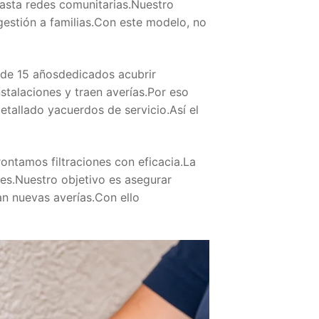
asta redes comunitarias.Nuestro
gestión a familias.Con este modelo, no
e 15 añosdedicados acubrir
talaciones y traen averías.Por eso
etallado yacuerdos de servicio.Así el
rontamos filtraciones con eficacia.La
ares.Nuestro objetivo es asegurar
n nuevas averías.Con ello