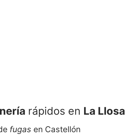
nería
rápidos en
La Llosa
 de
fugas
en Castellón