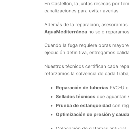
En Castellón, la juntas resecas por t
canalizaciones para evitar averías.
Además de la reparación, asesoramos a
AguaMediterránea
no solo reparamos,
Cuando la fuga requiere obras mayores,
ejecución definitiva, entregamos calid
Nuestros técnicos certifican cada rep
reforzamos la solvencia de cada trabaj
Reparación de tuberías
PVC-U co
Sellados técnicos
que aguantan s
Prueba de estanqueidad
con reg
Optimización de presión y cauda
Colocación de sistemas anti-cal