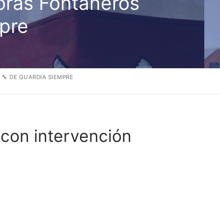
oras Fontaneros
mpre
🔧 DE GUARDIA SIEMPRE
 con intervención