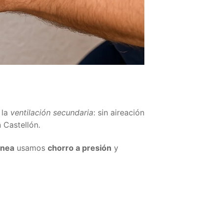
 la
ventilación secundaria
: sin aireación
 Castellón.
ánea
usamos
chorro a presión
y