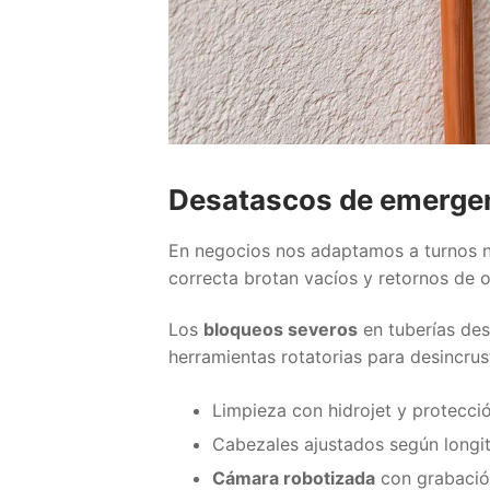
Desatascos de emerge
En negocios nos adaptamos a turnos n
correcta brotan vacíos y retornos de 
Los
bloqueos severos
en tuberías de
herramientas rotatorias para desincrus
Limpieza con hidrojet y protecc
Cabezales ajustados según longi
Cámara robotizada
con grabaci