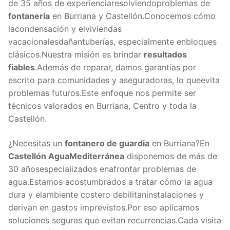
de 35 años de experienciaresolviendoproblemas de
fontanería
en Burriana y Castellón.Conocemos cómo
lacondensación y elviviendas
vacacionalesdañantuberías, especialmente enbloques
clásicos.Nuestra misión es brindar
resultados
fiables
.Además de reparar, damos garantías por
escrito para comunidades y aseguradoras, lo queevita
problemas futuros.Este enfoque nos permite ser
técnicos valorados en Burriana, Centro y toda la
Castellón.
¿Necesitas un
fontanero de guardia
en Burriana?En
Castellón AguaMediterránea
disponemos de más de
30 añosespecializados enafrontar problemas de
agua.Estamos acostumbrados a tratar cómo la agua
dura y elambiente costero debilitaninstalaciones y
derivan en gastos imprevistos.Por eso aplicamos
soluciones seguras que evitan recurrencias.Cada visita