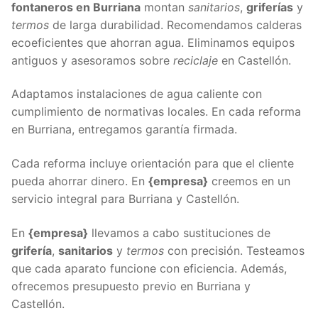
fontaneros en Burriana
montan
sanitarios
,
griferías
y
termos
de larga durabilidad. Recomendamos calderas
ecoeficientes que ahorran agua. Eliminamos equipos
antiguos y asesoramos sobre
reciclaje
en Castellón.
Adaptamos instalaciones de agua caliente con
cumplimiento de normativas locales. En cada reforma
en Burriana, entregamos garantía firmada.
Cada reforma incluye orientación para que el cliente
pueda ahorrar dinero. En
{empresa}
creemos en un
servicio integral para Burriana y Castellón.
En
{empresa}
llevamos a cabo sustituciones de
grifería
,
sanitarios
y
termos
con precisión. Testeamos
que cada aparato funcione con eficiencia. Además,
ofrecemos presupuesto previo en Burriana y
Castellón.